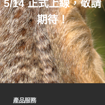
5/14 正式上線，敬請
期待！
產品服務