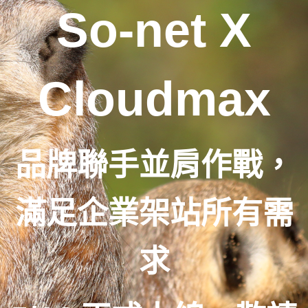
So-net X
Cloudmax
品牌聯手並肩作戰，
滿足企業架站所有需
求