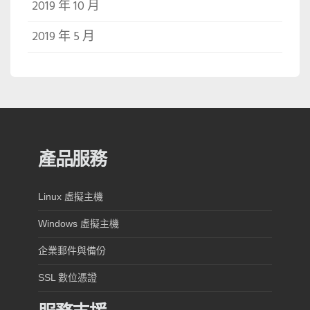
2019 年 10 月
2019 年 5 月
產品服務
Linux 虛擬主機
Windows 虛擬主機
企業郵件與備份
SSL 數位憑證